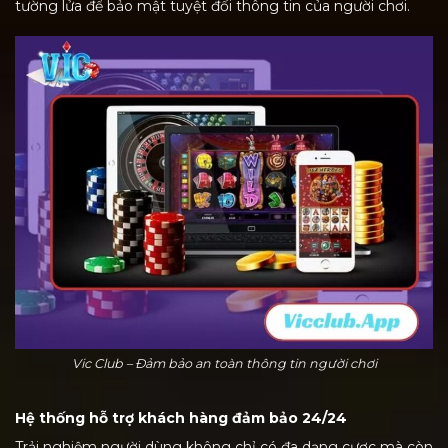
tường lửa để bảo mật tuyệt đối thông tin của người chơi.
Vic Club – Đảm bảo an toàn thông tin người chơi
Hệ thống hỗ trợ khách hàng đảm bảo 24/24
Trải nghiệm người dùng không chỉ có đa dạng cược mà còn