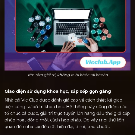
Yên tâm giải trí, không lo bị khóa tài khoản
Giao diện sử dụng khoa học, sắp xếp gọn gàng
Nhà cái Vic Club được đánh giá cao về cách thiết kế giao
diện cùng sự bố trí khoa học. Hệ thống này cũng được các
tổ chức cá cược, giải trí trực tuyến lớn hàng đầu thế giới cấp
phép hoạt động một cách hợp pháp. Do vậy mọi thứ liên
quan đến nhà cái đều rất hiện đại, tỉ mỉ, trau chuốt.