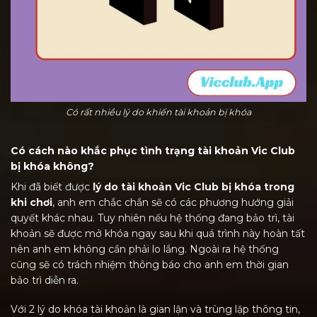
Có rất nhiều lý do khiến tài khoản bị khóa
Có cách nào khắc phục tình trạng tài khoản Vic Club
bị khóa không?
Khi đã biết được
lý do tài khoản Vic Club bị khóa trong
khi chơi
, anh em chắc chắn sẽ có các phương hướng giải
quyết khác nhau. Tuy nhiên nếu hệ thống đang bảo trì, tài
khoản sẽ được mở khóa ngay sau khi quá trình này hoàn tất
nên anh em không cần phải lo lắng. Ngoài ra hệ thống
cũng sẽ có trách nhiệm thông báo cho anh em thời gian
bảo trì diễn ra.
Với 2 lý do khóa tài khoản là gian lận và trùng lặp thông tin,