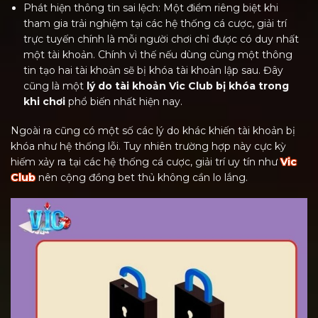
Phát hiện thông tin sai lệch: Một điểm riêng biệt khi
tham gia trải nghiệm tại các hệ thống cá cược, giải trí
trực tuyến chính là mỗi người chơi chỉ được có duy nhất
một tài khoản. Chính vì thế nếu dùng cùng một thông
tin tạo hai tài khoản sẽ bị khóa tài khoản lập sau. Đây
cũng là một
lý do tài khoản Vic Club bị khóa trong
khi chơi
phổ biến nhất hiện nay.
Ngoài ra cũng có một số các lý do khác khiến tài khoản bị
khóa như hệ thống lỗi. Tuy nhiên trường hợp này cực kỳ
hiếm xảy ra tại các hệ thống cá cược, giải trí uy tín như
Vic
Club
nên cộng đồng bet thủ không cần lo lắng.