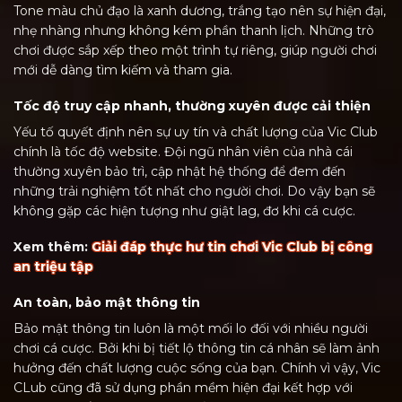
Tone màu chủ đạo là xanh dương, trắng tạo nên sự hiện đại,
nhẹ nhàng nhưng không kém phần thanh lịch. Những trò
chơi được sắp xếp theo một trình tự riêng, giúp người chơi
mới dễ dàng tìm kiếm và tham gia.
Tốc độ truy cập nhanh, thường xuyên được cải thiện
Yếu tố quyết định nên sự uy tín và chất lượng của Vic Club
chính là tốc độ website. Đội ngũ nhân viên của nhà cái
thường xuyên bảo trì, cập nhật hệ thống để đem đến
những trải nghiệm tốt nhất cho người chơi. Do vậy bạn sẽ
không gặp các hiện tượng như giật lag, đơ khi cá cược.
Xem thêm:
Giải đáp thực hư tin chơi Vic Club bị công
an triệu tập
An toàn, bảo mật thông tin
Bảo mật thông tin luôn là một mối lo đối với nhiều người
chơi cá cược. Bởi khi bị tiết lộ thông tin cá nhân sẽ làm ảnh
hưởng đến chất lượng cuộc sống của bạn. Chính vì vậy, Vic
CLub cũng đã sử dụng phần mềm hiện đại kết hợp với