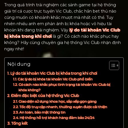
Trong quá trình trải nghiệm các sảnh game tại hệ thống
giải trí cá cược trực tuyến Vic Club, chắc hẳn bet thủ nào
cũng muốn có khoảnh khắc mượt mà nhất có thể. Tuy
nhiên nhiều anh em phản ánh bị khóa hoặc vô hiệu tài
khoản khi đang trải nghiệm. Vậy
lý do tài khoản Vic Club
bị khóa trong khi chơi
là gì? Có cách nào khắc phục hay
không? Hãy cùng chuyên gia hệ thống Vic Club nhận định
ngay nhé!
Nội dung
Lý do tài khoản Vic Club bị khóa trong khi chơi
Các lý do bị khóa tài khoản Vic Club phổ biến
Có cách nào khắc phục tình trạng tài khoản Vic Club bị
khóa không?
Điểm đặc biệt của hệ thống Vic Club
Giao diện sử dụng khoa học, sắp xếp gọn gàng
Tốc độ truy cập nhanh, thường xuyên được cải thiện
An toàn, bảo mật thông tin
Hệ thống hỗ trợ khách hàng đảm bảo 24/24
Tổng kết