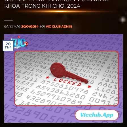
KHÓA TRONG KHI CHƠI 2024
ĐĂNG VÀO
20/04/2024
BỞI
VIC CLUB ADMIN
20
Th4