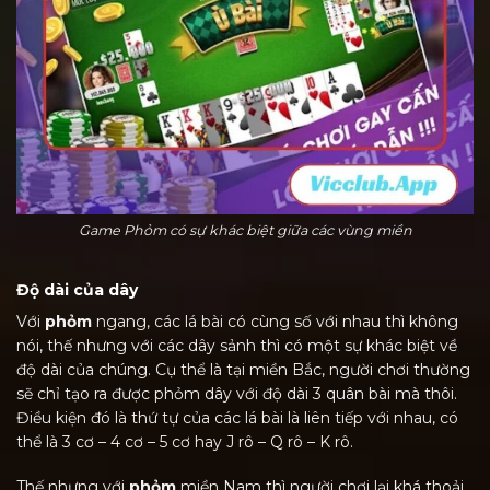
Game Phỏm có sự khác biệt giữa các vùng miền
Độ dài của dây
Với
phỏm
ngang, các lá bài có cùng số với nhau thì không
nói, thế nhưng với các dây sảnh thì có một sự khác biệt về
độ dài của chúng. Cụ thể là tại miền Bắc, người chơi thường
sẽ chỉ tạo ra được phỏm dây với độ dài 3 quân bài mà thôi.
Điều kiện đó là thứ tự của các lá bài là liên tiếp với nhau, có
thể là 3 cơ – 4 cơ – 5 cơ hay J rô – Q rô – K rô.
Thế nhưng với
phỏm
miền Nam thì người chơi lại khá thoải