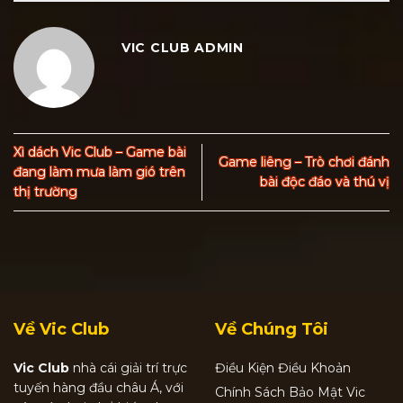
VIC CLUB ADMIN
Xì dách Vic Club – Game bài
Game liêng – Trò chơi đánh
đang làm mưa làm gió trên
bài độc đáo và thú vị
thị trường
Về Vic Club
Về Chúng Tôi
Vic Club
nhà cái giải trí trực
Điều Kiện Điều Khoản
tuyến hàng đầu châu Á, với
Chính Sách Bảo Mật Vic