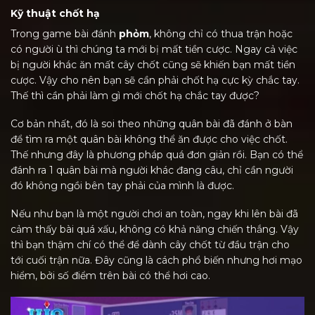
Kỹ thuật chốt hạ
Trong game bài đánh
phỏm
, không chỉ có thua trận hoặc
có người ù thì chúng ta mới bị mất tiền cược. Ngay cả việc
bị người khác ăn mất cây chốt cũng sẽ khiến bạn mất tiền
cược. Vậy cho nên bạn sẽ cần phải chốt hạ cực kỳ chắc tay.
Thế thì cần phải làm gì mới chốt hạ chắc tay được?
Cơ bản nhất, đó là soi theo những quân bài đã đánh ở bàn
để tìm ra một quân bài không thể ăn được cho việc chốt.
Thế nhưng đây là phương pháp quá đơn giản rồi. Bạn có thể
đánh ra 1 quân bài mà người khác đang câu, chỉ cần người
đó không ngồi bên tay phải của mình là được.
Nếu như bạn là một người chơi an toàn, ngay khi lên bài đã
cảm thấy bài quá xấu, không có khả năng chiến thắng. Vậy
thì bạn thậm chí có thể để dành cây chốt từ đầu trận cho
tới cuối trận nữa. Đây cũng là cách phổ biến nhưng hơi mạo
hiểm, bởi số điểm trên bài có thể hơi cao.