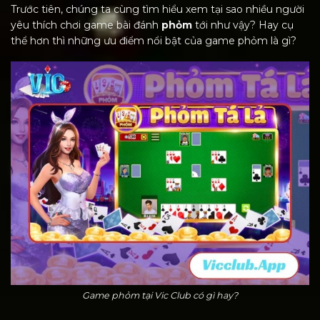
Trước tiên, chúng ta cùng tìm hiểu xem tại sao nhiều người
yêu thích chơi game bài đánh
phỏm
tới như vậy? Hay cụ
thể hơn thì những ưu điểm nổi bật của game phỏm là gì?
Game phỏm tại Vic Club có gì hay?